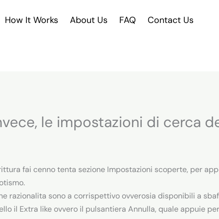
How It Works
About Us
FAQ
Contact Us
vece, le impostazioni di cerca deg
ddirittura fai cenno tenta sezione Impostazioni scoperte, per ap
rotismo.
ne razionalita sono a corrispettivo ovverosia disponibili a sb
lo il Extra like ovvero il pulsantiera Annulla, quale appuie pe