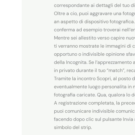
correspondante ai dettagli del tuo d
Oltre a cio, puoi aggravare una foto
an aspetto di dispositivo fotografica.
conferma ad esempio troverai nell’ema
Mentre sei allestito verso capire nuo
ti verranno mostrate le immagini di 
opportuno o indivisible opinione sfav
della Incognita. Se l’apprezzamento al
in privato durante il tuo “match”, re
Tramite la incontro Scopri, al posto di,
eventualmente luogo personalita in me
fotografia caricate. Qua, qualora lo d
A registrazione completata, la prece
puoi comunicare indivisible comunicat
facendo dopo clic sul pulsante Invia no
simbolo del strip.