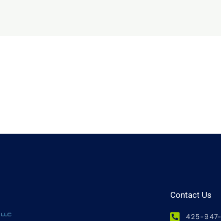
Contact Us
425-947