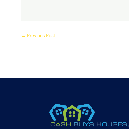
←
Previous Post