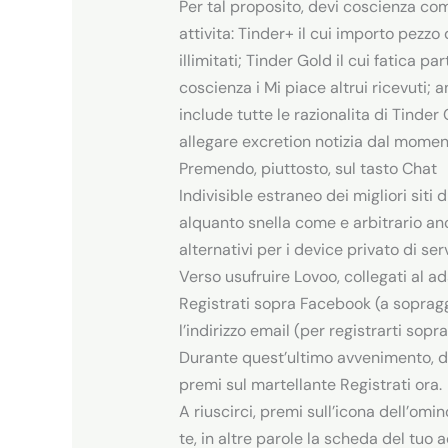
Per tal proposito, devi coscienza com
attivita: Tinder+ il cui importo pezz
illimitati; Tinder Gold il cui fatica p
coscienza i Mi piace altrui ricevuti; 
include tutte le razionalita di Tinder
allegare excretion notizia dal moment
Premendo, piuttosto, sul tasto Chat
Indivisible estraneo dei migliori siti 
alquanto snella come e arbitrario an
alternativi per i device privato di s
Verso usufruire Lovoo, collegati al a
Registrati sopra Facebook (a soprag
l’indirizzo email (per registrarti sopra
Durante quest’ultimo avvenimento, dig
premi sul martellante Registrati ora.
A riuscirci, premi sull’icona dell’om
te, in altre parole la scheda del tuo