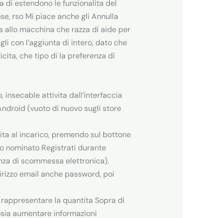
a di estendono le funzionalita del
se, rso Mi piace anche gli Annulla
i la allo macchina che razza di aide per
li con l’aggiunta di intero, dato che
cita, che tipo di la preferenza di
, insecable attivita dall’interfaccia
ndroid (vuoto di nuovo sugli store
uita al incarico, premendo sul bottone
o nominato Registrati durante
za di scommessa elettronica).
dirizzo email anche password, poi
a rappresentare la quantita Sopra di
rosia aumentare informazioni