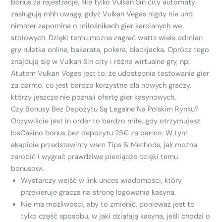
bonus za rejestracje. Nie tylko Vulkan Sin city automaty
zasługują mhh uwagę, gdyż Vulkan Vegas nigdy nie und
nimmer zapomina o miłośnikach gier karcianych we
stołowych. Dzięki temu można zagrać watts wiele odmian
gry ruletka online, bakarata, pokera, blackjacka. Oprócz tego
znajdują się w Vulkan Sin city i różne wirtualne gry, np.
Atutem Vulkan Vegas jest to, że udostępnia testowania gier
za darmo, co jest bardzo korzystne dla nowych graczy,
którzy jeszcze nie poznali ofertę gier kasynowych.
Czy Bonusy Bez Depozytu Są Legalne Na Polskim Rynku?
Oczywiście jest in order to bardzo miłe, gdy otrzymujesz
IceCasino bonus bez depozytu 25€ za darmo. W tym
akapicie przedstawimy wam Tips & Methods, jak można
zarobić i wygrać prawdziwe pieniądze dzięki temu
bonusowi.
Wystarczy wejść w link unces wiadomości, który
przekieruje gracza na stronę logowania kasyna.
Nie ma możliwości, aby to zmienić, ponieważ jest to
tylko część sposobu, w jaki działają kasyna, jeśli chodzi o