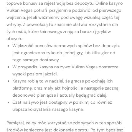
topowe bonusy za rejestrację bez depozytu. Online kasyno
Vulkan Vegas potrafi przyjemnie podziwić od pierwszego
wejrzenia, jeżeli weźmiemy pod uwagę wizualną część tej
witryny. Z pewnością to znacznie ułatwia korzystania dla
tych osób, które keineswegs znają za bardzo języków
obcych.
Większość bonusów darmowych spinów bez depozytu
jest ograniczona tylko do jednej gry, lub kilku gier od
tego samego dostawcy.
W przypadku kasyna na żywo Vulkan Vegas dostarcza
wysoki poziom jakości.
Kasyna robią to w nadziei, że gracze pokochają ich
platformę, oraz mały akt hojności, a następnie zaczną
deponować pieniądze i actually będą grać dalej.
Czat na żywo jest dostępny w polskim, co również
ulepsza korzystania naszego kasyna.
Pamiętaj, że by móc korzystać ze zdobytych w ten sposób
środków konieczne jest dokonanie obrotu. Po tym będziesz