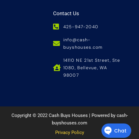
Contact Us
425-947-2040
info@cash-
buyshouses.com
14110 NE 21st Street, Ste
1080, Bellevue, WA
98007
Copyright © 2022 Cash Buys Houses | Powered by cash-
buyshouses.com
Privacy Policy