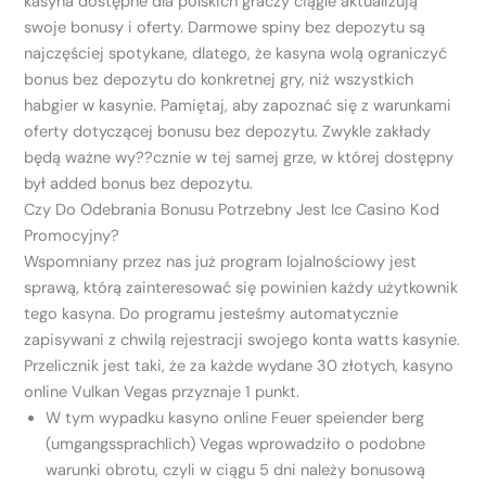
kasyna dostępne dla polskich graczy ciągle aktualizują
swoje bonusy i oferty. Darmowe spiny bez depozytu są
najczęściej spotykane, dlatego, że kasyna wolą ograniczyć
bonus bez depozytu do konkretnej gry, niż wszystkich
habgier w kasynie. Pamiętaj, aby zapoznać się z warunkami
oferty dotyczącej bonusu bez depozytu. Zwykle zakłady
będą ważne wy??cznie w tej samej grze, w której dostępny
był added bonus bez depozytu.
Czy Do Odebrania Bonusu Potrzebny Jest Ice Casino Kod
Promocyjny?
Wspomniany przez nas już program lojalnościowy jest
sprawą, którą zainteresować się powinien każdy użytkownik
tego kasyna. Do programu jesteśmy automatycznie
zapisywani z chwilą rejestracji swojego konta watts kasynie.
Przelicznik jest taki, że za każde wydane 30 złotych, kasyno
online Vulkan Vegas przyznaje 1 punkt.
W tym wypadku kasyno online Feuer speiender berg
(umgangssprachlich) Vegas wprowadziło o podobne
warunki obrotu, czyli w ciągu 5 dni należy bonusową