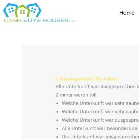
Skip
to
Home
content
/
Uncategorized
/ By
Admin
Alle Unterkunft war ausgesprochen 
Zimmer waren toll.
Welche Unterkunft war sehr saube
Welche Unterkunft war sehr sauber
Welche Unterkunft war ausgesproc
Alle Unterkunft war besonders sau
Die Unterkunft war ausgesprochen