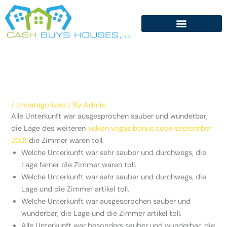
Skip
to
content
/
Uncategorized
/ By
Admin
Alle Unterkunft war ausgesprochen sauber und wunderbar,
die Lage des weiteren
vulkan vegas bonus code september
2021
die Zimmer waren toll.
Welche Unterkunft war sehr sauber und durchwegs, die
Lage ferner die Zimmer waren toll.
Welche Unterkunft war sehr sauber und durchwegs, die
Lage und die Zimmer artikel toll.
Welche Unterkunft war ausgesprochen sauber und
wunderbar, die Lage und die Zimmer artikel toll.
Alle Unterkunft war besonders sauber und wunderbar, die