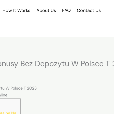
How It Works
About Us
FAQ
Contact Us
Bonusy Bez Depozytu W Polsce T
ytu W Polsce T 2023
line
galne Na