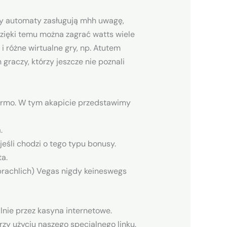
ity automaty zasługują mhh uwagę,
zięki temu można zagrać watts wiele
 i różne wirtualne gry, np. Atutem
graczy, którzy jeszcze nie poznali
darmo. W tym akapicie przedstawimy
.
jeśli chodzi o tego typu bonusy.
a.
rachlich) Vegas nigdy keineswegs
nie przez kasyna internetowe.
rzy użyciu naszego specjalnego linku.