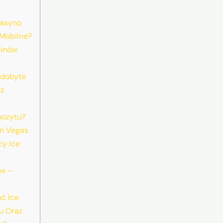
Kasyno
Mobilne?
pinów
Zdobyte
z
pozytu?
an Vegas
y Ice
ów –
ć Ice
u Oraz