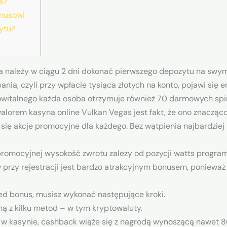
a?
onusowi
ytu?
nta należy w ciągu 2 dni dokonać pierwszego depozytu na sw
nia, czyli przy wpłacie tysiąca złotych na konto, pojawi się
italnego każda osoba otrzymuje również 70 darmowych spin
walorem kasyna online Vulkan Vegas jest fakt, że ono znacząco
się akcje promocyjne dla każdego. Bez wątpienia najbardziej 
 promocyjnej wysokość zwrotu zależy od pozycji watts program
 przy rejestracji jest bardzo atrakcyjnym bonusem, poniew
d bonus, musisz wykonać następujące kroki.
ą z kilku metod – w tym kryptowaluty.
ją w kasynie, cashback wiąże się z nagrodą wynoszącą nawet 8