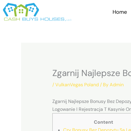
Skip
to
Home
content
Zgarnij Najlepsze 
/
VulkanVegas Poland
/ By
Admin
Zgarnij Najlepsze Bonusy Bez Depoz
Logowanie I Rejestracja T Kasynie On
Content
Czy Bonusy Bez Depozytu Są Le