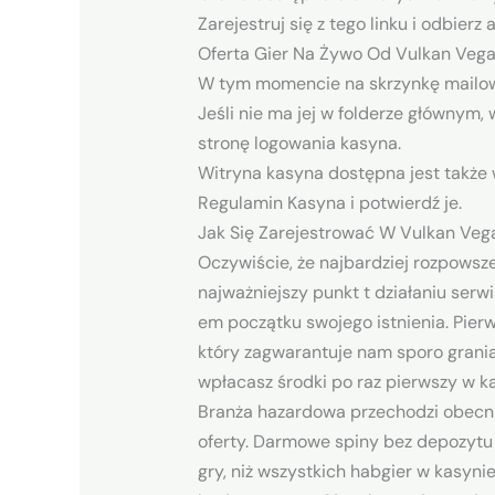
Zarejestruj się z tego linku i odbie
Oferta Gier Na Żywo Od Vulkan Veg
W tym momencie na skrzynkę mailową
Jeśli nie ma jej w folderze głównym,
stronę logowania kasyna.
Witryna kasyna dostępna jest także w
Regulamin Kasyna i potwierdź je.
Jak Się Zarejestrować W Vulkan Veg
Oczywiście, że najbardziej rozpowsz
najważniejszy punkt t działaniu ser
em początku swojego istnienia. Pierw
który zagwarantuje nam sporo grania
wpłacasz środki po raz pierwszy w ka
Branża hazardowa przechodzi obecnie
oferty. Darmowe spiny bez depozytu 
gry, niż wszystkich habgier w kasyni