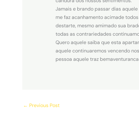
candura dos nossos sentimentos.
Jamais e brando passar dias aquele d
me faz acanhamento acimade todos 
destarte, mesmo amimado sua brado 
todas as contrariedades continuamo
Quero aquele saiba que esta apartam
aquele continuaremos vencendo noss
pessoa aquele traz bemaventuranca 
←
Previous Post