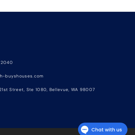
-2040
sh-buyshouses.com
21st Street, Ste 1080, Bellevue, WA 98007