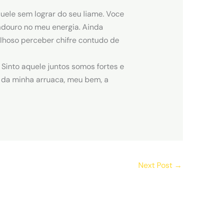
quele sem lograr do seu liame. Voce
douro no meu energia. Ainda
lhoso perceber chifre contudo de
Sinto aquele juntos somos fortes e
 da minha arruaca, meu bem, a
Next Post
→