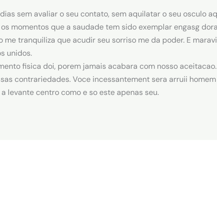
ias sem avaliar o seu contato, sem aquilatar o seu osculo a
os momentos que a saudade tem sido exemplar engasg dora
me tranquiliza que acudir seu sorriso me da poder. E maravi
s unidos.
ento fisica doi, porem jamais acabara com nosso aceitacao. 
as contrariedades. Voce incessantement sera arruii homem
a levante centro como e so este apenas seu.