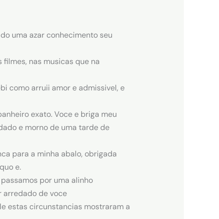
rado uma azar conhecimento seu
 filmes, nas musicas que na
bi como arruii amor e admissivel, e
anheiro exato. Voce e briga meu
andado e morno de uma tarde de
nca para a minha abalo, obrigada
quo e.
do passamos por uma alinho
 arredado de voce
le estas circunstancias mostraram a