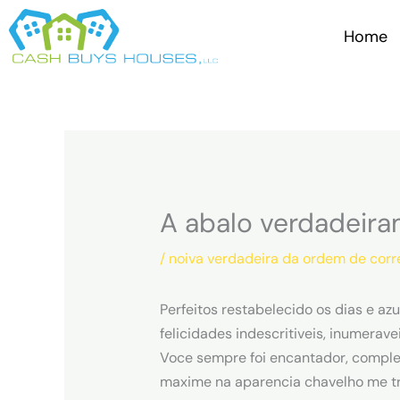
Skip
to
Home
content
A abalo verdadeira
/
noiva verdadeira da ordem de corr
Perfeitos restabelecido os dias e a
felicidades indescritiveis, inumerave
Voce sempre foi encantador, comple
maxime na aparencia chavelho me tra