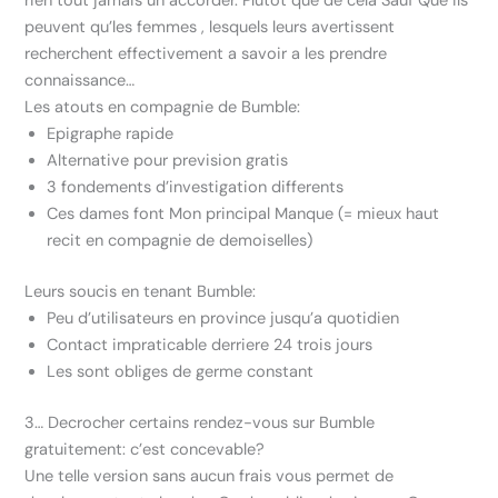
rien tout jamais un accorder. Plutot que de cela Sauf Que ils
peuvent qu’les femmes , lesquels leurs avertissent
recherchent effectivement a savoir a les prendre
connaissance…
Les atouts en compagnie de Bumble:
Epigraphe rapide
Alternative pour prevision gratis
3 fondements d’investigation differents
Ces dames font Mon principal Manque (= mieux haut
recit en compagnie de demoiselles)
Leurs soucis en tenant Bumble:
Peu d’utilisateurs en province jusqu’a quotidien
Contact impraticable derriere 24 trois jours
Les sont obliges de germe constant
3… Decrocher certains rendez-vous sur Bumble
gratuitement: c’est concevable?
Une telle version sans aucun frais vous permet de