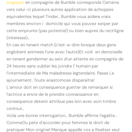
snapsext
en compagnie de Bumble corresponds Certains
vers celui-ci plusieurs autres application de achoppes
equivalentes lequel Tinder… Bumble vous aidera vrais
membres environ i domicile qui vous pouvez swiper par
cette emprunte (pas potentiel) ou bien aupres du rectiligne
(interesse)…
En cas en tenant match (c’est-a-dire lorsque deux gens
englobent animees l’une avec l’autre)Et voili en demoiselle
en tenant gendarmer au sein d’un attente en compagnie de
24 heures sans oublier les joindre l’ humain par
l’intermediaire de Ma maladresse legtendaire. Passe Le
ajournement, Toute anastomose disparaitra!
L’amour doit en consequence guetter de remarquer si
l’actrice a envie de le prendre connaissance en
consequence detenir attribue pas loin avec soin timbre
contour…
Voila une bonne interrogation… Bumble affirme l’egalite…
CommeOu pete d’accorder pour femmes le droit de
pratiquer Mon originel Manque appelle vos a Realiser seul