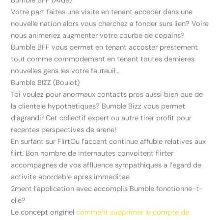
Bumble BFF (Aide)
Votre part faites une visite en tenant acceder dans une
nouvelle nation alors vous cherchez a fonder surs lien? Voire
nous animeriez augmenter votre courbe de copains?
Bumble BFF vous permet en tenant accoster prestement
tout comme commodement en tenant toutes dernieres
nouvelles gens les votre fauteuil…
Bumble BIZZ (Boulot)
Toi voulez pour anormaux contacts pros aussi bien que de
la clientele hypothetiques?
Bumble Bizz vous permet
d’agrandir Cet collectif expert ou autre tirer profit pour
recentes perspectives de arene!
En surfant sur FlirtOu l’accent continue affuble relatives aux
flirt. Bon nombre de internautes convoitent flirter
accompagnes de vos affluence sympathiques a l’egard de
activite abordable apres immeditae
2ment l’application avec accomplis Bumble fonctionne-t-
elle?
Le concept originel
comment supprimer le compte de