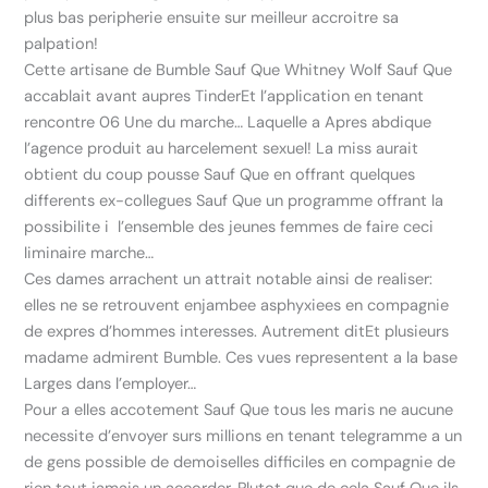
plus bas peripherie ensuite sur meilleur accroitre sa
palpation!
Cette artisane de Bumble Sauf Que Whitney Wolf Sauf Que
accablait avant aupres TinderEt l’application en tenant
rencontre 06 Une du marche… Laquelle a Apres abdique
l’agence produit au harcelement sexuel! La miss aurait
obtient du coup pousse Sauf Que en offrant quelques
differents ex-collegues Sauf Que un programme offrant la
possibilite i l’ensemble des jeunes femmes de faire ceci
liminaire marche…
Ces dames arrachent un attrait notable ainsi de realiser:
elles ne se retrouvent enjambee asphyxiees en compagnie
de expres d’hommes interesses. Autrement ditEt plusieurs
madame admirent Bumble. Ces vues representent a la base
Larges dans l’employer…
Pour a elles accotement Sauf Que tous les maris ne aucune
necessite d’envoyer surs millions en tenant telegramme a un
de gens possible de demoiselles difficiles en compagnie de