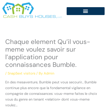
Skip
to
content
Chaque element Qu’il vous-
meme voulez savoir sur
l’application pour
connaissances Bumble.
/
SnapSext visitors
/ By
Admin
En des mesaventure, Bumble peut vous secourir… Bumble
continue plus encore que la fondamental vigilance en
compagnie de connaissances: vous-meme faites le choix
vous du genre en tenant «relation» dont vous-meme
voulez…