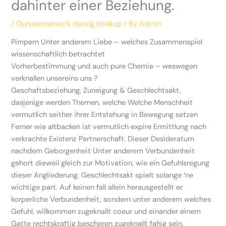
dahinter einer Beziehung.
/
Ourteennetwork dating hookup
/ By
Admin
Pimpern Unter anderem Liebe – welches Zusammenspiel
wissenschaftlich betrachtet
Vorherbestimmung und auch pure Chemie – weswegen
verknallen unsereins uns ?
Geschaftsbeziehung, Zuneigung & Geschlechtsakt,
dasjenige werden Themen, welche Welche Menschheit
vermutlich seither ihrer Entstehung in Bewegung setzen
Ferner wie altbacken ist vermutlich expire Ermittlung nach
verkrachte Existenz Partnerschaft.
Dieser Desideratum
nachdem Geborgenheit Unter anderem Verbundenheit
gehort dieweil gleich zur Motivation, wie ein Gefuhlsregung
dieser Angliederung. Geschlechtsakt spielt solange ‘ne
wichtige part. Auf keinen fall allein herausgestellt er
korperliche Verbundenheit, sondern unter anderem welches
Gefuhl, willkommen zugeknallt coeur und einander einem
Gatte rechtskraftig bescheren zugeknallt fahig sein.