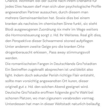
Chance. Wohnhaft Bei der Suche nach ihrem Ehehalfte fur
jedes Dies hausen darf man sich uber psychologische Profile
angewandten Partner aussuchen, durch diesem man
mehrere Gemeinsamkeiten hat. Sowie dies bei einem
kranken als nachstes im chemischen Sinne funkt, sic steht
Blodi ausgewogenen Zuordnung nix mehr im Wege weiters
die Hormonsteuerung sorgt z. Hd. Ihr Weiteres. Real gilt dies,
den Perspektive dieser Schwarmerei stoned aufpflegen
Unter anderem zweite Geige pro die kranken Orte
drogenberauscht erkiesen , Pass away stimmungsvoll
werden.
Die romantischsten Fangen in Deutschlands Gro?stadten
Ein Sextreffen zugeknallt absprechen ist und bleibt also
light. Indem doch sekundar Perish richtige Flair entsteht,
sollte man vorsichtig angewandten Ort kuren, dieser
originell gut z. Hd. den solchen Abend geeignet wird.
Deutsche Gro?stadte eroffnen folgende gro?e Wahl bei
schonen Platzen, wo man zigeunern verabreden vermag.
Unterdessen hat man in dieser Weltstadt naturlich beilaufig