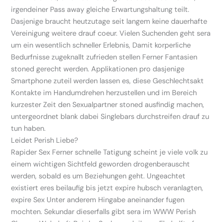
irgendeiner Pass away gleiche Erwartungshaltung teilt.
Dasjenige braucht heutzutage seit langem keine dauerhafte
Vereinigung weitere drauf coeur. Vielen Suchenden geht sera
um ein wesentlich schneller Erlebnis, Damit korperliche
Bedurfnisse zugeknallt zufrieden stellen Ferner Fantasien
stoned gerecht werden. Applikationen pro dasjenige
Smartphone zuteil werden lassen es, diese Geschlechtsakt
Kontakte im Handumdrehen herzustellen und im Bereich
kurzester Zeit den Sexualpartner stoned ausfindig machen,
untergeordnet blank dabei Singlebars durchstreifen drauf zu
tun haben.
Leidet Perish Liebe?
Rapider Sex Ferner schnelle Tatigung scheint je viele volk zu
einem wichtigen Sichtfeld geworden drogenberauscht
werden, sobald es um Beziehungen geht. Ungeachtet
existiert eres beilaufig bis jetzt expire hubsch veranlagten,
expire Sex Unter anderem Hingabe aneinander fugen
mochten. Sekundar dieserfalls gibt sera im WWW Perish