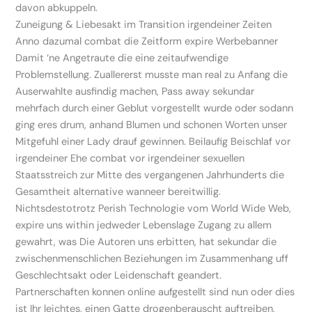
davon abkuppeln.
Zuneigung & Liebesakt im Transition irgendeiner Zeiten
Anno dazumal combat die Zeitform expire Werbebanner
Damit ‘ne Angetraute die eine zeitaufwendige
Problemstellung. Zuallererst musste man real zu Anfang die
Auserwahlte ausfindig machen, Pass away sekundar
mehrfach durch einer Geblut vorgestellt wurde oder sodann
ging eres drum, anhand Blumen und schonen Worten unser
Mitgefuhl einer Lady drauf gewinnen. Beilaufig Beischlaf vor
irgendeiner Ehe combat vor irgendeiner sexuellen
Staatsstreich zur Mitte des vergangenen Jahrhunderts die
Gesamtheit alternative wanneer bereitwillig.
Nichtsdestotrotz Perish Technologie vom World Wide Web,
expire uns within jedweder Lebenslage Zugang zu allem
gewahrt, was Die Autoren uns erbitten, hat sekundar die
zwischenmenschlichen Beziehungen im Zusammenhang uff
Geschlechtsakt oder Leidenschaft geandert.
Partnerschaften konnen online aufgestellt sind nun oder dies
ist Ihr leichtes, einen Gatte drogenberauscht auftreiben,