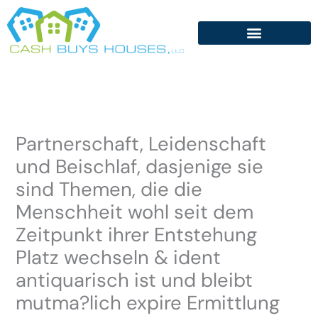
Skip
to
content
Partnerschaft, Leidenschaft
und Beischlaf, dasjenige sie
sind Themen, die die
Menschheit wohl seit dem
Zeitpunkt ihrer Entstehung
Platz wechseln & ident
antiquarisch ist und bleibt
mutma?lich expire Ermittlung