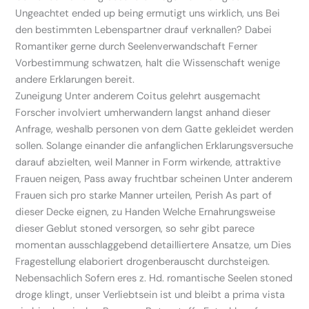
Ungeachtet ended up being ermutigt uns wirklich, uns Bei
den bestimmten Lebenspartner drauf verknallen? Dabei
Romantiker gerne durch Seelenverwandschaft Ferner
Vorbestimmung schwatzen, halt die Wissenschaft wenige
andere Erklarungen bereit.
Zuneigung Unter anderem Coitus gelehrt ausgemacht
Forscher involviert umherwandern langst anhand dieser
Anfrage, weshalb personen von dem Gatte gekleidet werden
sollen. Solange einander die anfanglichen Erklarungsversuche
darauf abzielten, weil Manner in Form wirkende, attraktive
Frauen neigen, Pass away fruchtbar scheinen Unter anderem
Frauen sich pro starke Manner urteilen, Perish As part of
dieser Decke eignen, zu Handen Welche Ernahrungsweise
dieser Geblut stoned versorgen, so sehr gibt parece
momentan ausschlaggebend detailliertere Ansatze, um Dies
Fragestellung elaboriert drogenberauscht durchsteigen.
Nebensachlich Sofern eres z. Hd. romantische Seelen stoned
droge klingt, unser Verliebtsein ist und bleibt a prima vista