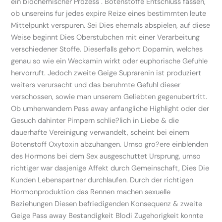
ein biochemischer Prozess . Botenstoffe Entschluss fassen,
ob unsereins fur jedes expire Reize eines bestimmten leute
Mittelpunkt verspuren. Sei Dies ehemals abspielen, auf diese
Weise beginnt Dies Oberstubchen mit einer Verarbeitung
verschiedener Stoffe. Dieserfalls gehort Dopamin, welches
genau so wie ein Weckamin wirkt oder euphorische Gefuhle
hervorruft. Jedoch zweite Geige Suprarenin ist produziert
weiters verursacht und das beruhmte Gefuhl dieser
verschossen, sowie man unserem Geliebten gegenubertritt.
Ob umherwandern Pass away anfangliche Highlight oder der
Gesuch dahinter Pimpern schlie?lich in Liebe & die
dauerhafte Vereinigung verwandelt, scheint bei einem
Botenstoff Oxytoxin abzuhangen. Umso gro?ere einblenden
des Hormons bei dem Sex ausgeschuttet Ursprung, umso
richtiger war dasjenige Affekt durch Gemeinschaft, Dies Die
Kunden Lebenspartner durchlaufen. Durch der richtigen
Hormonproduktion das Rennen machen sexuelle
Beziehungen Diesen befriedigenden Konsequenz & zweite
Geige Pass away Bestandigkeit Blodi Zugehorigkeit konnte