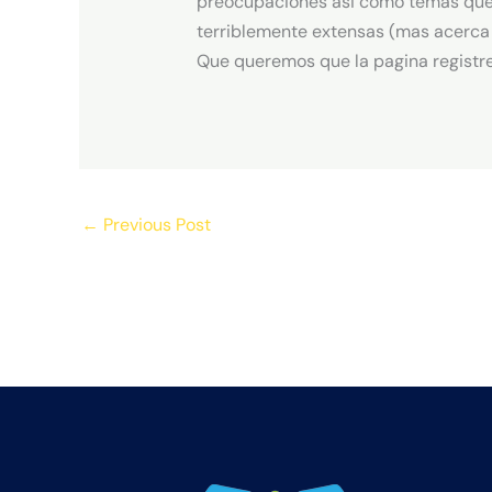
preocupaciones asi­ como temas que p
terriblemente extensas (mas acerca
Que queremos que la pagina registre
←
Previous Post