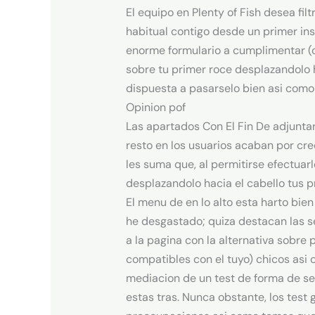
El equipo en Plenty of Fish desea fi
habitual contigo desde un primer in
enorme formulario a cumplimentar (c
sobre tu primer roce desplazandolo 
dispuesta a pasarselo bien asi­ como
Opinion pof
Las apartados Con El Fin De adjuntar l
resto en los usuarios acaban por cre
les suma que, al permitirse efectuar
desplazandolo hacia el cabello tus p
El menu de en lo alto esta harto bie
he desgastado; quiza destacan las s
a la pagina con la alternativa sobr
compatibles con el tuyo) chicos asi 
mediacion de un test de forma de ser
estas tras. Nunca obstante, los tes