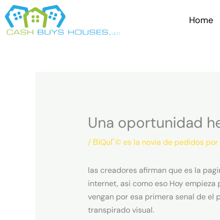
Skip
to
Home
content
Una oportunidad hec
/
ВїQuГ© es la novia de pedidos por
las creadores afirman que es la pagin
internet, asi como eso Hoy empieza p
vengan por esa primera senal de el 
transpirado visual.