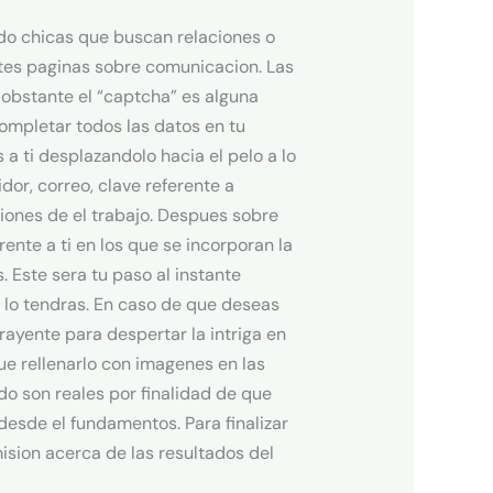
ado chicas que buscan relaciones o
entes paginas sobre comunicacion.
Las
 obstante el “captcha” es alguna
completar todos las datos en tu
 a ti desplazandolo hacia el pelo a lo
or, correo, clave referente a
iones de el trabajo. Despues sobre
rente a ti en los que se incorporan la
 Este sera tu paso al instante
a lo tendras. En caso de que deseas
rayente para despertar la intriga en
que rellenarlo con imagenes en las
o son reales por finalidad de que
 desde el fundamentos. Para finalizar
mision acerca de las resultados del