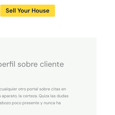
Sell Your House
erfil sobre cliente
cualquier otro portal sobre citas en
 aparato, la certeza. Quiza las dudas
 esbozo poco presente y nunca ha