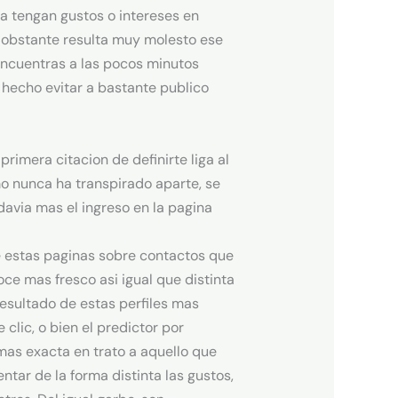
ca tengan gustos o intereses en
o obstante resulta muy molesto ese
encuentras a las pocos minutos
 hecho evitar a bastante publico
primera citacion de definirte liga al
mo nunca ha transpirado aparte, se
davia mas el ingreso en la pagina
de estas paginas sobre contactos que
e mas fresco asi igual que distinta
esultado de estas perfiles mas
lic, o bien el predictor por
mas exacta en trato a aquello que
tar de la forma distinta las gustos,