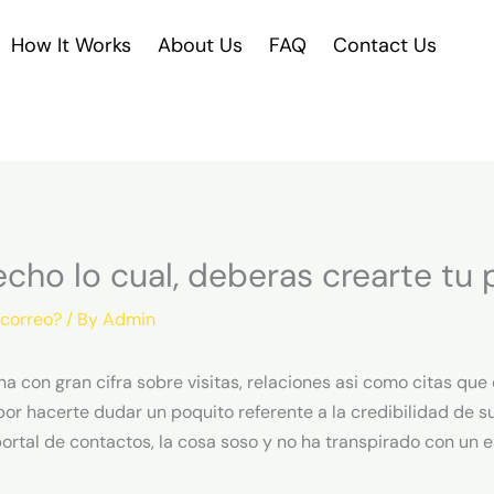
How It Works
About Us
FAQ
Contact Us
ho lo cual, deberas crearte tu p
 correo?
/ By
Admin
a con gran cifra sobre visitas, relaciones asi como citas que 
or hacerte dudar un poquito referente a la credibilidad de su
portal de contactos, la cosa soso y no ha transpirado con un