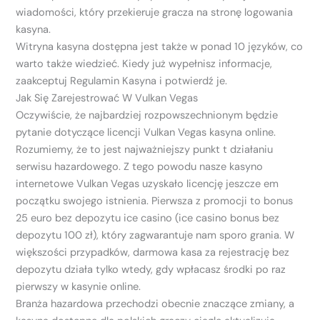
wiadomości, który przekieruje gracza na stronę logowania
kasyna.
Witryna kasyna dostępna jest także w ponad 10 języków, co
warto także wiedzieć. Kiedy już wypełnisz informacje,
zaakceptuj Regulamin Kasyna i potwierdź je.
Jak Się Zarejestrować W Vulkan Vegas
Oczywiście, że najbardziej rozpowszechnionym będzie
pytanie dotyczące licencji Vulkan Vegas kasyna online.
Rozumiemy, że to jest najważniejszy punkt t działaniu
serwisu hazardowego. Z tego powodu nasze kasyno
internetowe Vulkan Vegas uzyskało licencję jeszcze em
początku swojego istnienia. Pierwsza z promocji to bonus
25 euro bez depozytu ice casino (ice casino bonus bez
depozytu 100 zł), który zagwarantuje nam sporo grania. W
większości przypadków, darmowa kasa za rejestrację bez
depozytu działa tylko wtedy, gdy wpłacasz środki po raz
pierwszy w kasynie online.
Branża hazardowa przechodzi obecnie znaczące zmiany, a