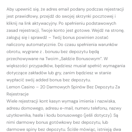
Aby upewnić się, że adres email podany podczas rejestracji
jest prawidłowy, przejdź do swojej skrzynki pocztowej i
kliknij na link aktywacyjny. Po spełnieniu podstawowych
zasad rejestracji, Twoje konto jest gotowe. Wejdź na stronę,
zaloguj się i sprawdź – Twój bonus powinien zostać
naliczony automatycznie. Do czasu spełnienia warunków
obrotu, wygrane z . bonusu bez depozytu będą
przechowywane na Twoim „Saldzie Bonusowym”. W
większości przypadków, będziesz musiał spełnić wymagania
dotyczące zakładów lub gry, zanim będziesz w stanie
wypłacić swój added bonus bez depozytu.
Lemon Casino – 20 Darmowych Spinów Bez Depozytu Za
Rejestracje
Wiele rejestracji kont kasyn wymaga imienia i nazwiska,
adresu domowego, adresu e-mail, numeru telefonu, nazwy
użytkownika, hasła i kodu bonusowego (jeśli dotyczy). Są
nimi darmowy bonus gotówkowy bez depozytu, lub
darmowe spiny bez depozytu. Ściśle mówiąc, istnieją dwa