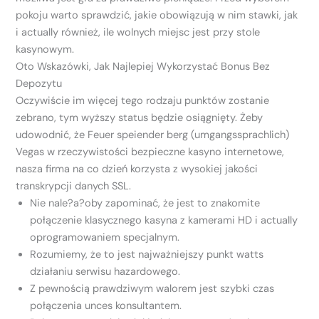
pokoju warto sprawdzić, jakie obowiązują w nim stawki, jak
i actually również, ile wolnych miejsc jest przy stole
kasynowym.
Oto Wskazówki, Jak Najlepiej Wykorzystać Bonus Bez
Depozytu
Oczywiście im więcej tego rodzaju punktów zostanie
zebrano, tym wyższy status będzie osiągnięty. Żeby
udowodnić, że Feuer speiender berg (umgangssprachlich)
Vegas w rzeczywistości bezpieczne kasyno internetowe,
nasza firma na co dzień korzysta z wysokiej jakości
transkrypcji danych SSL.
Nie nale?a?oby zapominać, że jest to znakomite
połączenie klasycznego kasyna z kamerami HD i actually
oprogramowaniem specjalnym.
Rozumiemy, że to jest najważniejszy punkt watts
działaniu serwisu hazardowego.
Z pewnością prawdziwym walorem jest szybki czas
połączenia unces konsultantem.