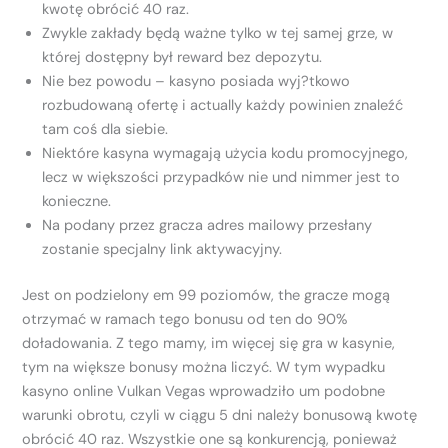
kwotę obrócić 40 raz.
Zwykle zakłady będą ważne tylko w tej samej grze, w
której dostępny był reward bez depozytu.
Nie bez powodu – kasyno posiada wyj?tkowo
rozbudowaną ofertę i actually każdy powinien znaleźć
tam coś dla siebie.
Niektóre kasyna wymagają użycia kodu promocyjnego,
lecz w większości przypadków nie und nimmer jest to
konieczne.
Na podany przez gracza adres mailowy przesłany
zostanie specjalny link aktywacyjny.
Jest on podzielony em 99 poziomów, the gracze mogą
otrzymać w ramach tego bonusu od ten do 90%
doładowania. Z tego mamy, im więcej się gra w kasynie,
tym na większe bonusy można liczyć. W tym wypadku
kasyno online Vulkan Vegas wprowadziło um podobne
warunki obrotu, czyli w ciągu 5 dni należy bonusową kwotę
obrócić 40 raz. Wszystkie one są konkurencją, ponieważ