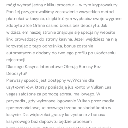
mógł wybrać jedną z kilku procedur – w tym kryptowaluty.
Poniżej przygotowaliśmy zestawienie wszystkich metod
płatności w kasynie, dzięki którym wypłacisz swoje wygrane
zdobyte z Ice Online casino bonus bez depozytu. Jak
widzisz, em naszej stronie znajduje się specjalny website
link, prowadzący do strony kasyna. Jeżeli wejdziesz na nią
korzystając z tego odnośnika, bonus zostanie
automatycznie dodany do twojego profilu po ukończeniu
rejestracji.
Dlaczego Kasyna Internetowe Oferują Bonusy Bez
Depozytu?
Pierwszy sposób jest dostępny wy??cznie dla
użytkowników, którzy posiadają już konto w Vulkan Las
vegas założone za pomocą adresu mailowego. W
przypadku, gdy wykonane logowanie Vulkan przez media
społecznościowe, keineswegs trzeba posiadać konta w
kasynie. Dla większości graczy korzystanie z bonusu
kasynowego bez depozytu będzie procesem