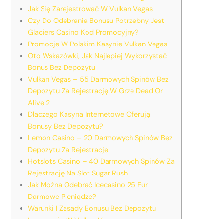
Jak Się Zarejestrować W Vulkan Vegas
Czy Do Odebrania Bonusu Potrzebny Jest
Glaciers Casino Kod Promocyjny?
Promocje W Polskim Kasynie Vulkan Vegas
Oto Wskazówki, Jak Najlepiej Wykorzystać
Bonus Bez Depozytu
Vulkan Vegas – 55 Darmowych Spinów Bez
Depozytu Za Rejestrację W Grze Dead Or
Alive 2
Dlaczego Kasyna Internetowe Oferują
Bonusy Bez Depozytu?
Lemon Casino – 20 Darmowych Spinów Bez
Depozytu Za Rejestracje
Hotslots Casino – 40 Darmowych Spinów Za
Rejestrację Na Slot Sugar Rush
Jak Można Odebrać Icecasino 25 Eur
Darmowe Pieniądze?
Warunki I Zasady Bonusu Bez Depozytu