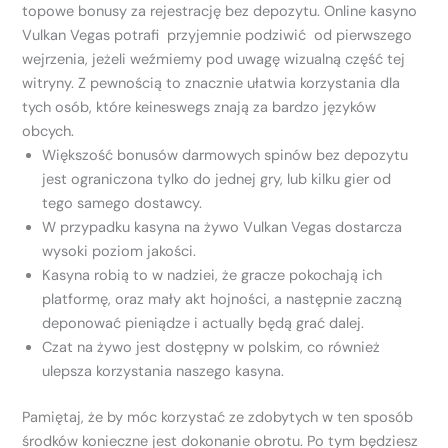
topowe bonusy za rejestrację bez depozytu. Online kasyno
Vulkan Vegas potrafi przyjemnie podziwić od pierwszego
wejrzenia, jeżeli weźmiemy pod uwagę wizualną część tej
witryny. Z pewnością to znacznie ułatwia korzystania dla
tych osób, które keineswegs znają za bardzo języków
obcych.
Większość bonusów darmowych spinów bez depozytu
jest ograniczona tylko do jednej gry, lub kilku gier od
tego samego dostawcy.
W przypadku kasyna na żywo Vulkan Vegas dostarcza
wysoki poziom jakości.
Kasyna robią to w nadziei, że gracze pokochają ich
platformę, oraz mały akt hojności, a następnie zaczną
deponować pieniądze i actually będą grać dalej.
Czat na żywo jest dostępny w polskim, co również
ulepsza korzystania naszego kasyna.
Pamiętaj, że by móc korzystać ze zdobytych w ten sposób
środków konieczne jest dokonanie obrotu. Po tym będziesz