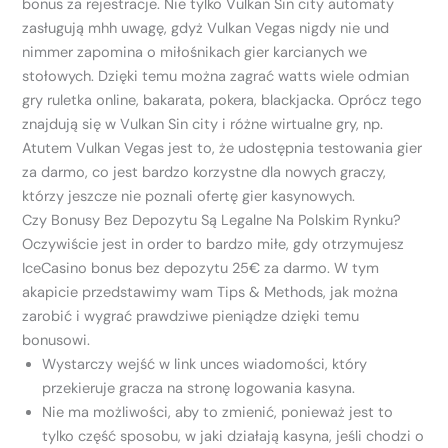
bonus za rejestracje. Nie tylko Vulkan Sin city automaty
zasługują mhh uwagę, gdyż Vulkan Vegas nigdy nie und
nimmer zapomina o miłośnikach gier karcianych we
stołowych. Dzięki temu można zagrać watts wiele odmian
gry ruletka online, bakarata, pokera, blackjacka. Oprócz tego
znajdują się w Vulkan Sin city i różne wirtualne gry, np.
Atutem Vulkan Vegas jest to, że udostępnia testowania gier
za darmo, co jest bardzo korzystne dla nowych graczy,
którzy jeszcze nie poznali ofertę gier kasynowych.
Czy Bonusy Bez Depozytu Są Legalne Na Polskim Rynku?
Oczywiście jest in order to bardzo miłe, gdy otrzymujesz
IceCasino bonus bez depozytu 25€ za darmo. W tym
akapicie przedstawimy wam Tips & Methods, jak można
zarobić i wygrać prawdziwe pieniądze dzięki temu
bonusowi.
Wystarczy wejść w link unces wiadomości, który
przekieruje gracza na stronę logowania kasyna.
Nie ma możliwości, aby to zmienić, ponieważ jest to
tylko część sposobu, w jaki działają kasyna, jeśli chodzi o