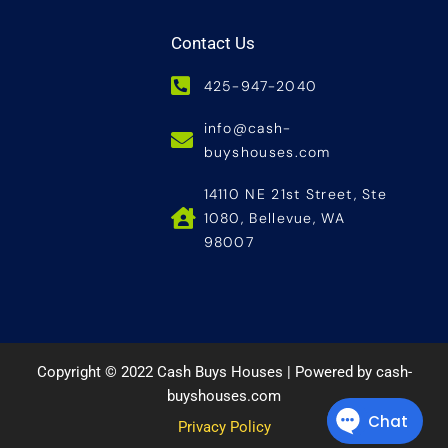
Contact Us
425-947-2040
info@cash-
buyshouses.com
14110 NE 21st Street, Ste
1080, Bellevue, WA
98007
Copyright © 2022 Cash Buys Houses | Powered by cash-
buyshouses.com
Privacy Policy